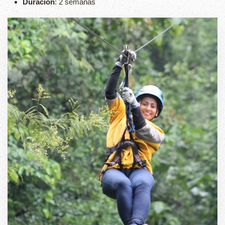
Duración
: 2 semanas