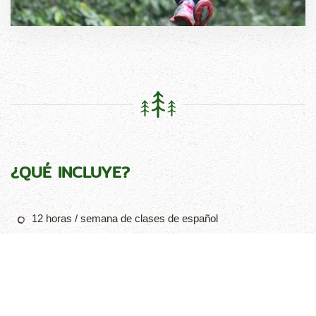
¿QUÉ INCLUYE?
12 horas / semana de clases de español
Traslado desde el aeropuerto internacional SJO a la llegada
y al regreso
Alojamiento en casa de una familia local
3 comidas al día