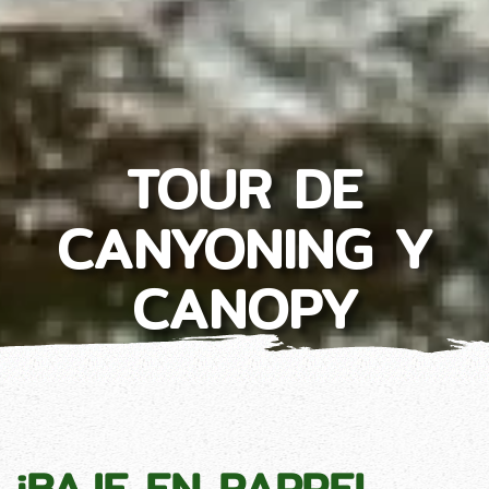
TOUR DE
CANYONING Y
CANOPY
¡BAJE EN RAPPEL