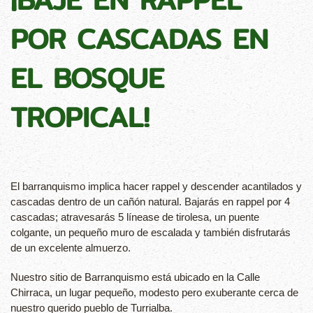
POR CASCADAS EN
EL BOSQUE
TROPICAL!
El barranquismo implica hacer rappel y descender acantilados y
cascadas dentro de un cañón natural. Bajarás en rappel por 4
cascadas; atravesarás 5 línease de tirolesa, un puente
colgante, un pequeño muro de escalada y también disfrutarás
de un excelente almuerzo.
Nuestro sitio de Barranquismo está ubicado en la Calle
Chirraca, un lugar pequeño, modesto pero exuberante cerca de
nuestro querido pueblo de Turrialba.