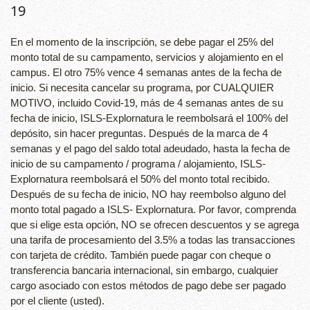
19
En el momento de la inscripción, se debe pagar el 25% del
monto total de su campamento, servicios y alojamiento en el
campus. El otro 75% vence 4 semanas antes de la fecha de
inicio. Si necesita cancelar su programa, por CUALQUIER
MOTIVO, incluido Covid-19, más de 4 semanas antes de su
fecha de inicio, ISLS-Explornatura le reembolsará el 100% del
depósito, sin hacer preguntas. Después de la marca de 4
semanas y el pago del saldo total adeudado, hasta la fecha de
inicio de su campamento / programa / alojamiento, ISLS-
Explornatura reembolsará el 50% del monto total recibido.
Después de su fecha de inicio, NO hay reembolso alguno del
monto total pagado a ISLS- Explornatura. Por favor, comprenda
que si elige esta opción, NO se ofrecen descuentos y se agrega
una tarifa de procesamiento del 3.5% a todas las transacciones
con tarjeta de crédito. También puede pagar con cheque o
transferencia bancaria internacional, sin embargo, cualquier
cargo asociado con estos métodos de pago debe ser pagado
por el cliente (usted).