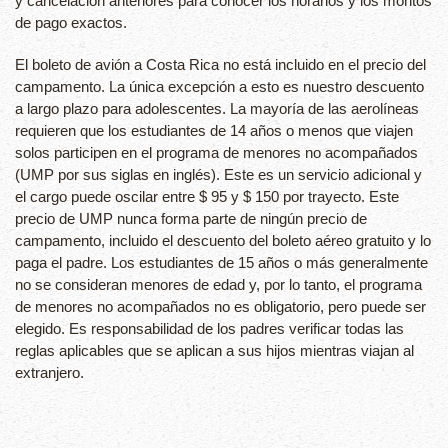
y cancelación anteriores para conocer los horarios y los montos
de pago exactos.
El boleto de avión a Costa Rica no está incluido en el precio del
campamento. La única excepción a esto es nuestro descuento
a largo plazo para adolescentes. La mayoría de las aerolíneas
requieren que los estudiantes de 14 años o menos que viajen
solos participen en el programa de menores no acompañados
(UMP por sus siglas en inglés). Este es un servicio adicional y
el cargo puede oscilar entre $ 95 y $ 150 por trayecto. Este
precio de UMP nunca forma parte de ningún precio de
campamento, incluido el descuento del boleto aéreo gratuito y lo
paga el padre. Los estudiantes de 15 años o más generalmente
no se consideran menores de edad y, por lo tanto, el programa
de menores no acompañados no es obligatorio, pero puede ser
elegido. Es responsabilidad de los padres verificar todas las
reglas aplicables que se aplican a sus hijos mientras viajan al
extranjero.