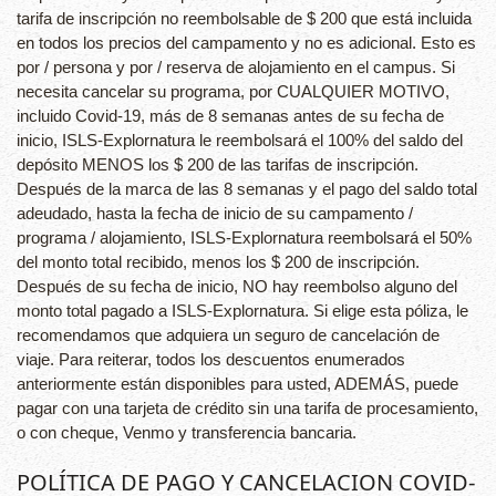
tarifa de inscripción no reembolsable de $ 200 que está incluida
en todos los precios del campamento y no es adicional. Esto es
por / persona y por / reserva de alojamiento en el campus. Si
necesita cancelar su programa, por CUALQUIER MOTIVO,
incluido Covid-19, más de 8 semanas antes de su fecha de
inicio, ISLS-Explornatura le reembolsará el 100% del saldo del
depósito MENOS los $ 200 de las tarifas de inscripción.
Después de la marca de las 8 semanas y el pago del saldo total
adeudado, hasta la fecha de inicio de su campamento /
programa / alojamiento, ISLS-Explornatura reembolsará el 50%
del monto total recibido, menos los $ 200 de inscripción.
Después de su fecha de inicio, NO hay reembolso alguno del
monto total pagado a ISLS-Explornatura. Si elige esta póliza, le
recomendamos que adquiera un seguro de cancelación de
viaje. Para reiterar, todos los descuentos enumerados
anteriormente están disponibles para usted, ADEMÁS, puede
pagar con una tarjeta de crédito sin una tarifa de procesamiento,
o con cheque, Venmo y transferencia bancaria.
POLÍTICA DE PAGO Y CANCELACION COVID-