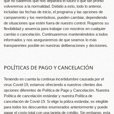
que no sabemos qué nos deparará el futuro o qué tan pronto
volveremos a la normalidad. Debido a esto, todo lo anterior,
incluidas las fechas de inicio, el programa y las opciones de
campamento y los reembolsos, pueden cambiar, dependiendo
de situaciones que estén fuera de nuestro control. Rogamos su
flexibilidad y anuencia para trabajar con nosotros en cualquier
cambio o cancelación. Continuaremos manteniéndolos a todos
informados y nos aseguraremos de que seamos lo más
transparentes posible en nuestras deliberaciones y decisiones.
POLÍTICAS DE PAGO Y CANCELACIÓN
Teniendo en cuenta la continua incertidumbre causada por el
virus Covid-19, estamos ofreciendo a nuestros clientes dos
opciones diferentes de Política de Pago y Cancelación. Nuestra
Política de cancelación estándar y nuestra Política de
cancelación de Covid-19. Si elige la póliza estándar, es elegible
para todos los descuentos enumerados anteriormente y puede
pagar el costo total con una tarjeta de crédito. Sin embargo, esta