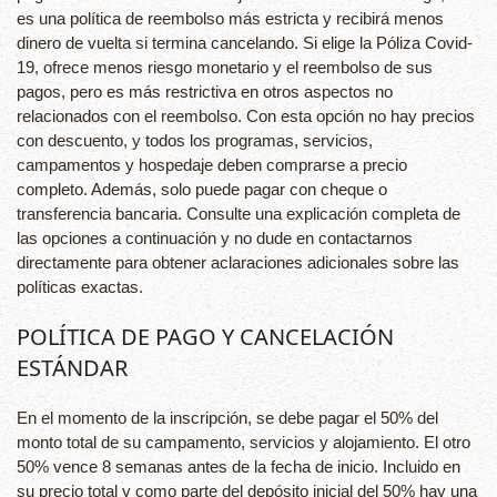
es una política de reembolso más estricta y recibirá menos
dinero de vuelta si termina cancelando. Si elige la Póliza Covid-
19, ofrece menos riesgo monetario y el reembolso de sus
pagos, pero es más restrictiva en otros aspectos no
relacionados con el reembolso. Con esta opción no hay precios
con descuento, y todos los programas, servicios,
campamentos y hospedaje deben comprarse a precio
completo. Además, solo puede pagar con cheque o
transferencia bancaria. Consulte una explicación completa de
las opciones a continuación y no dude en contactarnos
directamente para obtener aclaraciones adicionales sobre las
políticas exactas.
POLÍTICA DE PAGO Y CANCELACIÓN
ESTÁNDAR
En el momento de la inscripción, se debe pagar el 50% del
monto total de su campamento, servicios y alojamiento. El otro
50% vence 8 semanas antes de la fecha de inicio. Incluido en
su precio total y como parte del depósito inicial del 50% hay una