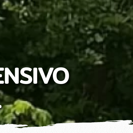
ENSIVO
L