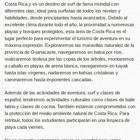
Costa Rica y es un destino de surf de fama mundial con
diferentes olas, ideal para surfistas de todos los niveles y
habilidades, desde principiantes hasta avanzados. Debido al
excelente clima durante todo el año, la proximidad a numerosas
playas y bosques protegidos, esta área de Costa Rica es el
lugar perfecto para experimentar el turismo de aventura en su
máxima expresión. Exploraremos las maravillas naturales de la
provincia de Guanacaste, navegaremos en balsa por ríos,
realizaremos tirolesa por las copas de los árboles, montaremos
a caballo en playas de arena blanca, navegaremos en kayak
hasta islas vírgenes, nadaremos en bahías cristalinas y
caminaremos hasta imponentes cascadas.
Además de las actividades de aventura, surf y clases de
español, tendremos actividades culturales como clases de baile
latino y clases de cocina. También estamos comprometidos con
la protección del medio ambiente natural de Costa Rica. Para
retribuir, todos los estudiantes participarán en una limpieza de
playa cada viernes.