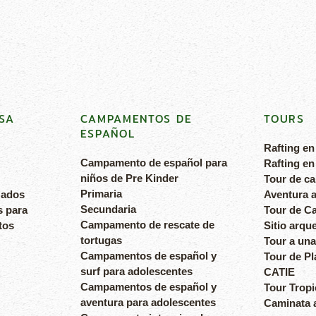
SA
CAMPAMENTOS DE
TOURS
ESPAÑOL
Rafting en
Campamento de español para
Rafting en
niños de Pre Kinder
Tour de c
Primaria
zados
Aventura a
Secundaria
s para
Tour de Ca
Campamento de rescate de
tos
Sitio arqu
tortugas
Tour a una
Campamentos de español y
Tour de Pl
surf para adolescentes
CATIE
Campamentos de español y
Tour Tropi
aventura para adolescentes
Caminata a