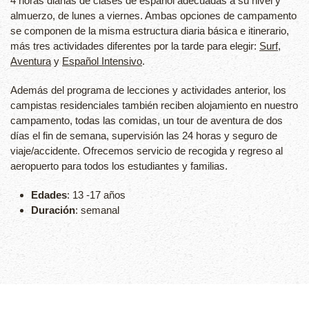
4 horas diarias de clases de español adecuadas a su nivel y
almuerzo, de lunes a viernes. Ambas opciones de campamento
se componen de la misma estructura diaria básica e itinerario,
más tres actividades diferentes por la tarde para elegir:
Surf
,
Aventura
y
Español Intensivo
.
Además del programa de lecciones y actividades anterior, los
campistas residenciales también reciben alojamiento en nuestro
campamento, todas las comidas, un tour de aventura de dos
días el fin de semana, supervisión las 24 horas y seguro de
viaje/accidente. Ofrecemos servicio de recogida y regreso al
aeropuerto para todos los estudiantes y familias.
Edades
: 13 -17 años
Duración
: semanal