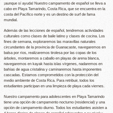
¡aunque sí ayuda! Nuestro campamento de español se lleva a
cabo en Playa Tamarindo, Costa Rica, que se encuentra en la
costa del Pacífico norte y es un destino de surf de fama
mundial.
Además de las lecciones de español, tendremos actividades
culturales como clases de baile latino y clases de cocina. Los
fines de semana, exploraremos las maravillas naturales
circundantes de la provincia de Guanacaste, navegaremos en
balsa por ríos, realizaremos tirolesa por las copas de los
árboles, montaremos a caballo en playas de arena blanca,
navegaremos en kayak hasta islas vírgenes, nadaremos en
bahías de agua cristalina y caminaremos hasta imponentes
cascadas. Estamos comprometidos con la protección del
medio ambiente de Costa Rica. Para retribuir, todos los
estudiantes participan en una limpieza de playa cada viernes.
Nuestro campamento para adolescentes en Playa Tamarindo
tiene una opción de campamento nocturno (residencial) y una
opción de campamento diurno. Todos los estudiantes asisten a