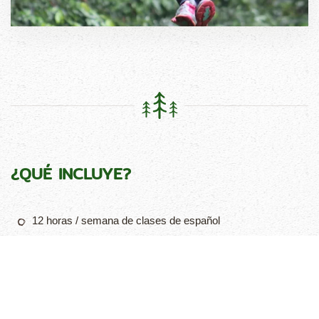
¿QUÉ INCLUYE?
12 horas / semana de clases de español
Traslado desde el aeropuerto internacional SJO a la llegada
y al regreso
Alojamiento en casa de una familia local
3 comidas al día