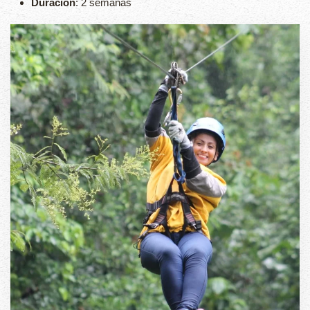
Duración
: 2 semanas