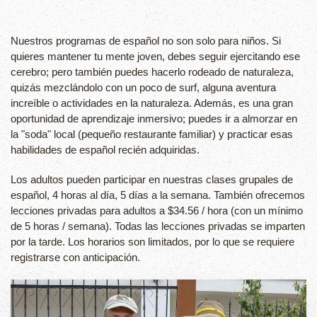
Nuestros programas de español no son solo para niños. Si
quieres mantener tu mente joven, debes seguir ejercitando ese
cerebro; pero también puedes hacerlo rodeado de naturaleza,
quizás mezclándolo con un poco de surf, alguna aventura
increíble o actividades en la naturaleza. Además, es una gran
oportunidad de aprendizaje inmersivo; puedes ir a almorzar en
la "soda" local (pequeño restaurante familiar) y practicar esas
habilidades de español recién adquiridas.
Los adultos pueden participar en nuestras clases grupales de
español, 4 horas al día, 5 días a la semana. También ofrecemos
lecciones privadas para adultos a $34.56 / hora (con un mínimo
de 5 horas / semana). Todas las lecciones privadas se imparten
por la tarde. Los horarios son limitados, por lo que se requiere
registrarse con anticipación.