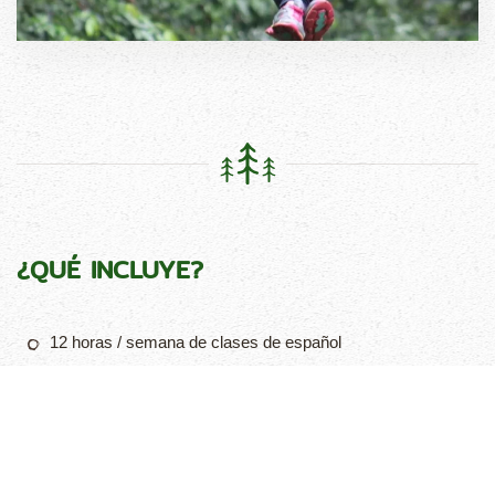
¿QUÉ INCLUYE?
12 horas / semana de clases de español
Traslado desde el aeropuerto internacional SJO a la llegada
y al regreso
Alojamiento en casa de una familia local
3 comidas al día