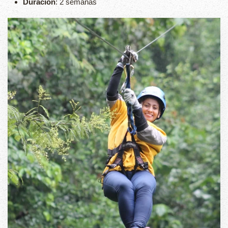
Duración
: 2 semanas