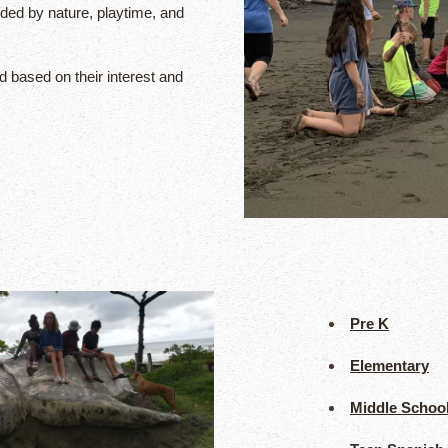
ded by nature, playtime, and
 based on their interest and
Pre K
Elementary
Middle Schoo