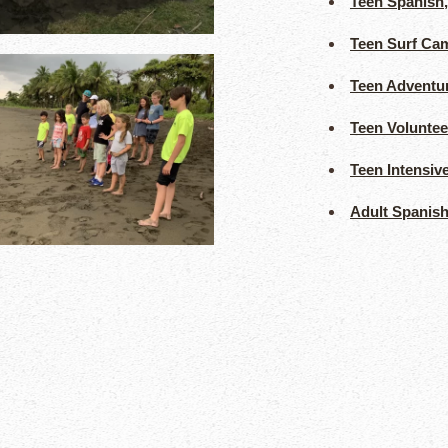
Teen Spanish,
Teen Surf Ca
Teen Adventu
Teen Volunte
Teen Intensiv
Adult Spanis