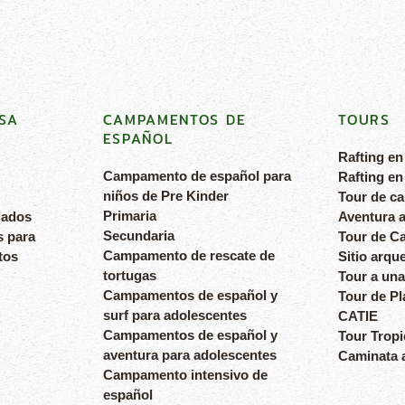
SA
CAMPAMENTOS DE
TOURS
ESPAÑOL
Rafting en
Campamento de español para
Rafting en
niños de Pre Kinder
Tour de c
Primaria
zados
Aventura a
Secundaria
s para
Tour de Ca
Campamento de rescate de
tos
Sitio arqu
tortugas
Tour a una
Campamentos de español y
Tour de Pl
surf para adolescentes
CATIE
Campamentos de español y
Tour Tropi
aventura para adolescentes
Caminata a
Campamento intensivo de
español