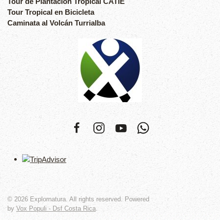
Tour de Plantación Tropical CATIE
Tour Tropical en Bicicleta
Caminata al Volcán Turrialba
©
2026
Explornatura. All rights reserved. Powered
by
Vox Populi - Dsf Costa Rica
.