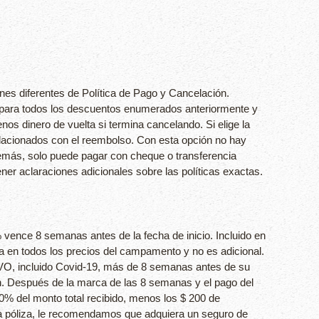
nes diferentes de Política de Pago y Cancelación.
ble para todos los descuentos enumerados anteriormente y
nos dinero de vuelta si termina cancelando. Si elige la
elacionados con el reembolso. Con esta opción no hay
más, solo puede pagar con cheque o transferencia
ner aclaraciones adicionales sobre las políticas exactas.
 vence 8 semanas antes de la fecha de inicio. Incluido en
ida en todos los precios del campamento y no es adicional.
VO, incluido Covid-19, más de 8 semanas antes de su
ón. Después de la marca de las 8 semanas y el pago del
0% del monto total recibido, menos los $ 200 de
ta póliza, le recomendamos que adquiera un seguro de