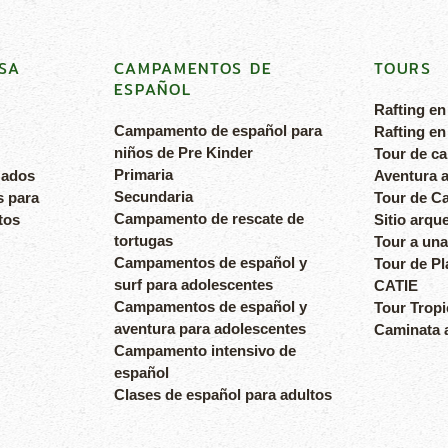
SA
CAMPAMENTOS DE
TOURS
ESPAÑOL
Rafting en
Campamento de español para
Rafting en
niños de Pre Kinder
Tour de c
Primaria
zados
Aventura a
Secundaria
s para
Tour de Ca
Campamento de rescate de
tos
Sitio arqu
tortugas
Tour a una
Campamentos de español y
Tour de Pl
surf para adolescentes
CATIE
Campamentos de español y
Tour Tropi
aventura para adolescentes
Caminata a
Campamento intensivo de
español
Clases de español para adultos