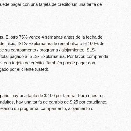
de pagar con una tarjeta de crédito sin una tarifa de
us. El otro 75% vence 4 semanas antes de la fecha de
 inicio, ISLS-Explornatura le reembolsará el 100% del
o de su campamento / programa / alojamiento, ISLS-
 total pagado a ISLS- Explornatura. Por favor, comprenda
s con tarjeta de crédito. También puede pagar con
ado por el cliente (usted).
ñol hay una tarifa de $ 100 por familia. Para nuestros
ultos, hay una tarifa de cambio de $ 25 por estudiante.
ancelando su programa, campamento, alojamiento o