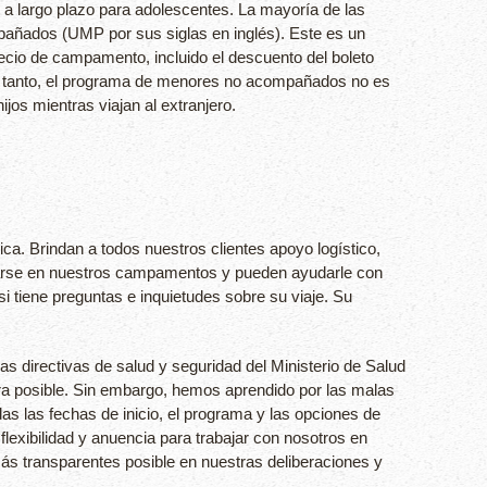
 a largo plazo para adolescentes. La mayoría de las
pañados (UMP por sus siglas en inglés). Este es un
recio de campamento, incluido el descuento del boleto
lo tanto, el programa de menores no acompañados no es
ijos mientras viajan al extranjero.
. Brindan a todos nuestros clientes apoyo logístico,
strarse en nuestros campamentos y pueden ayudarle con
 tiene preguntas e inquietudes sobre su viaje. Su
directivas de salud y seguridad del Ministerio de Salud
ura posible. Sin embargo, hemos aprendido por las malas
as las fechas de inicio, el programa y las opciones de
exibilidad y anuencia para trabajar con nosotros en
 transparentes posible en nuestras deliberaciones y