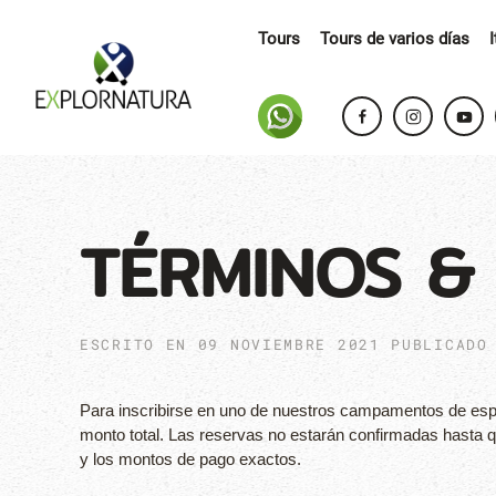
Tours
Tours de varios días
TÉRMINOS &
ESCRITO EN
09 NOVIEMBRE 2021
PUBLICADO
Para inscribirse en uno de nuestros campamentos de espa
monto total. Las reservas no estarán confirmadas hasta qu
y los montos de pago exactos.