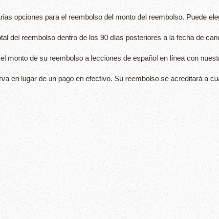
rias opciones para el reembolso del monto del reembolso. Puede elegi
otal del reembolso dentro de los 90 días posteriores a la fecha de can
 el monto de su reembolso a lecciones de español en línea con nuest
rva en lugar de un pago en efectivo. Su reembolso se acreditará a c