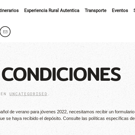
Itinerarios
Experiencia Rural Autentica
Transporte
Eventos
 CONDICIONES
 EN
UNCATEGORISED
.
ñol de verano para jóvenes 2022, necesitamos recibir un formulario 
e se haya recibido el depósito. Consulte las políticas específicas d