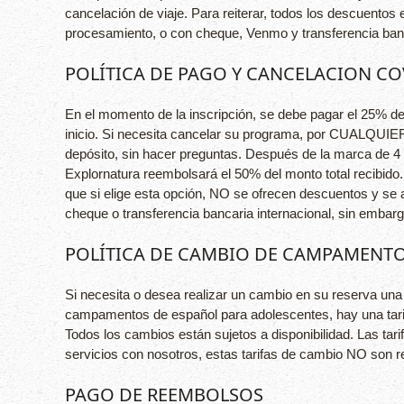
cancelación de viaje. Para reiterar, todos los descuento
procesamiento, o con cheque, Venmo y transferencia ban
POLÍTICA DE PAGO Y CANCELACION CO
En el momento de la inscripción, se debe pagar el 25% d
inicio. Si necesita cancelar su programa, por CUALQUIE
depósito, sin hacer preguntas. Después de la marca de 4 
Explornatura reembolsará el 50% del monto total recibido
que si elige esta opción, NO se ofrecen descuentos y se 
cheque o transferencia bancaria internacional, sin embar
POLÍTICA DE CAMBIO DE CAMPAMENTO
Si necesita o desea realizar un cambio en su reserva una
campamentos de español para adolescentes, hay una tarifa
Todos los cambios están sujetos a disponibilidad. Las t
servicios con nosotros, estas tarifas de cambio NO son r
PAGO DE REEMBOLSOS