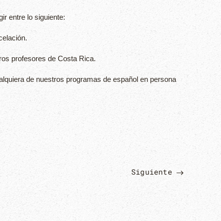
r entre lo siguiente:
celación.
ros profesores de Costa Rica.
ualquiera de nuestros programas de español en persona
Siguiente